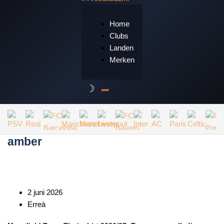
Home
Clubs
Landen
Merken
amber
2 juni 2026
Erreà