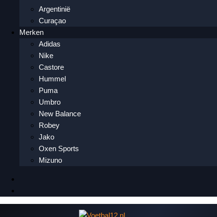
Argentinië
Curaçao
Merken
Adidas
Nike
Castore
Hummel
Puma
Umbro
New Balance
Robey
Jako
Oxen Sports
Mizuno