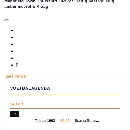
Mansfield Town Thuisshirt 2026/27: Terug naar volledig
amber met retro Kraag
Lees verder
VOETBALAGENDA
14 AUG
ERE
Telstar 1963
20:00
Sparta Rotterdam