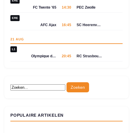
ERE
FC Twente '65
14:30
PEC Zwolle
ERE
AFC Ajax
16:45
SC Heerenveen
21 AUG
L1
Olympique de Marseille
20:45
RC Strasbourg Alsace
POPULAIRE ARTIKELEN