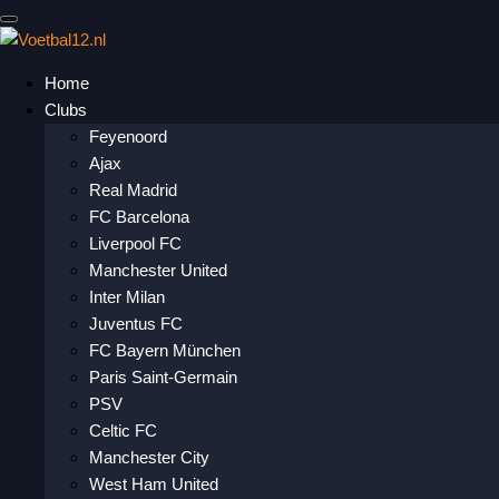
Home
Clubs
Feyenoord
Ajax
Real Madrid
FC Barcelona
Liverpool FC
Manchester United
Inter Milan
Juventus FC
FC Bayern München
Paris Saint-Germain
PSV
Celtic FC
Manchester City
West Ham United