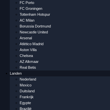
FC Porto
FC Groningen
Tottenham Hotspur
AC Milan
Borussia Dortmund
Newcastle United
Arsenal
Atlético Madrid
Aston Villa
Chelsea
AZ Alkmaar
Real Betis
Landen
Nederland
Mexico
Duitsland
Frankrijk
Egypte
Brazilië