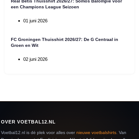
Real Betis Thuisshirt 2026/27: Somos Balompié voor
een Champions League Seizoen
01 juni 2026
FC Groningen Thuisshirt 2026/27: De G Centraal in
Groen en Wit
02 juni 2026
OVER VOETBAL12.NL
Voetbal12.nl is dé plek voor alles over
nieuwe voetbalshirts
. Van