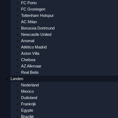
FC Porto
FC Groningen
Tottenham Hotspur
AC Milan
Borussia Dortmund
Newcastle United
Arsenal
Atlético Madrid
Aston Villa
Chelsea
AZ Alkmaar
Real Betis
Landen
Nederland
Mexico
Duitsland
Frankrijk
Egypte
Brazilië