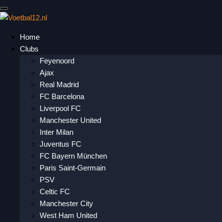
Home
Clubs
Feyenoord
Ajax
Real Madrid
FC Barcelona
Liverpool FC
Manchester United
Inter Milan
Juventus FC
FC Bayern München
Paris Saint-Germain
PSV
Celtic FC
Manchester City
West Ham United