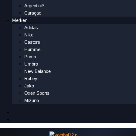
Argentinië
Curaçao
Merken
Adidas
Nike
Castore
Hummel
Puma
Umbro
New Balance
Robey
Jako
Oxen Sports
Mizuno