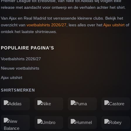
Premier League tot Eredivisie, van Nike tot Adidas wij volgen elke
release met aandacht voor ontwerp en de verhalen achter het shirt.
Van Ajax en Real Madrid tot verrassende kleinere clubs. Bekijk het
overzicht van
voetbalshirts 2026/27
, lees alles over het
Ajax uitshirt
of
ontdek het laatste shirtnieuws.
POPULAIRE PAGINA'S
Voetbalshirts 2026/27
Nieuwe voetbalshirts
Ajax uitshirt
SHIRTSMERKEN