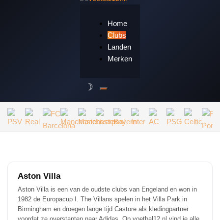
Home
Clubs
Landen
Merken
Aston Villa
Aston Villa is een van de oudste clubs van Engeland en won in
1982 de Europacup I. The Villans spelen in het Villa Park in
Birmingham en droegen lange tijd Castore als kledingpartner
voordat ze overstapten naar Adidas. Op voetbal12.nl vind je alle