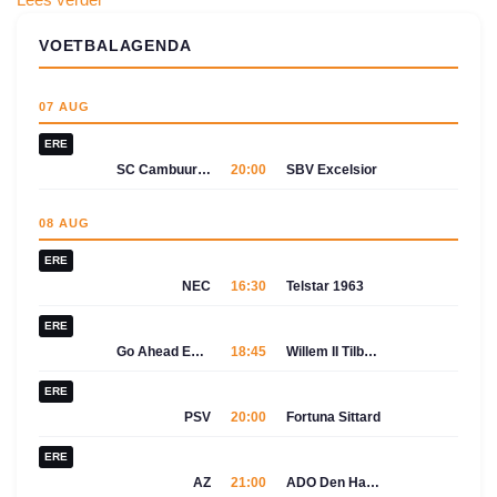
VOETBALAGENDA
07 AUG
ERE
SC Cambuur-Leeuwarden
20:00
SBV Excelsior
08 AUG
ERE
NEC
16:30
Telstar 1963
ERE
Go Ahead Eagles
18:45
Willem II Tilburg
ERE
PSV
20:00
Fortuna Sittard
ERE
AZ
21:00
ADO Den Haag