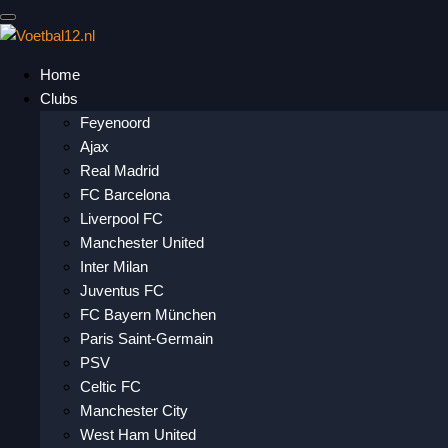
Home
Clubs
Feyenoord
Ajax
Real Madrid
FC Barcelona
Liverpool FC
Manchester United
Inter Milan
Juventus FC
FC Bayern München
Paris Saint-Germain
PSV
Celtic FC
Manchester City
West Ham United