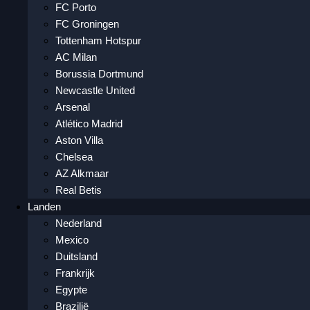
FC Porto
FC Groningen
Tottenham Hotspur
AC Milan
Borussia Dortmund
Newcastle United
Arsenal
Atlético Madrid
Aston Villa
Chelsea
AZ Alkmaar
Real Betis
Landen
Nederland
Mexico
Duitsland
Frankrijk
Egypte
Brazilië