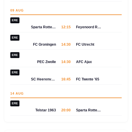
09 AUG
ERE
Sparta Rotterdam
12:15
Feyenoord Rotterdam
ERE
FC Groningen
14:30
FC Utrecht
ERE
PEC Zwolle
14:30
AFC Ajax
ERE
SC Heerenveen
16:45
FC Twente '65
14 AUG
ERE
Telstar 1963
20:00
Sparta Rotterdam