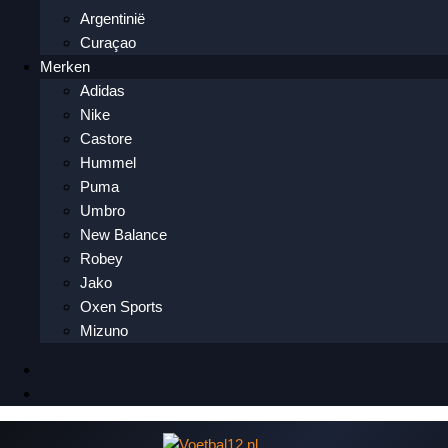
Argentinië
Curaçao
Merken
Adidas
Nike
Castore
Hummel
Puma
Umbro
New Balance
Robey
Jako
Oxen Sports
Mizuno