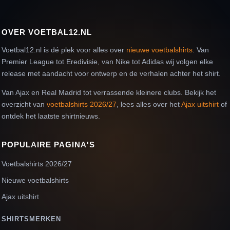
OVER VOETBAL12.NL
Voetbal12.nl is dé plek voor alles over
nieuwe voetbalshirts
. Van
Premier League tot Eredivisie, van Nike tot Adidas wij volgen elke
release met aandacht voor ontwerp en de verhalen achter het shirt.
Van Ajax en Real Madrid tot verrassende kleinere clubs. Bekijk het
overzicht van
voetbalshirts 2026/27
, lees alles over het
Ajax uitshirt
of
ontdek het laatste shirtnieuws.
POPULAIRE PAGINA'S
Voetbalshirts 2026/27
Nieuwe voetbalshirts
Ajax uitshirt
SHIRTSMERKEN